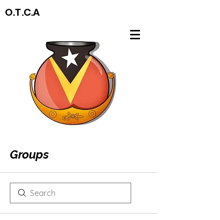
O.T.C.A
Groups