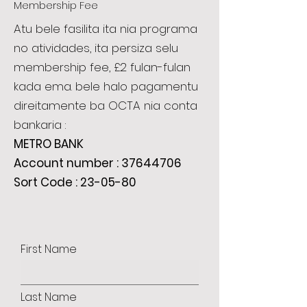
Membership Fee
Atu bele fasilita ita nia programa
no atividades, ita persiza selu
membership fee, £2 fulan-fulan
kada ema. bele halo pagamentu
direitamente ba OCTA nia conta
bankaria :
METRO BANK
Account number :
37644706
Sort Code : 23-05-80
First Name
Last Name