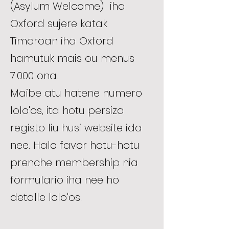
(Asylum Welcome) iha
Oxford sujere katak
Timoroan iha Oxford
hamutuk mais ou menus
7.000 ona.
Maibe atu hatene numero
lolo'os, ita hotu persiza
registo liu husi website ida
nee. Halo favor hotu-hotu
prenche membership nia
formulario iha nee ho
detalle lolo'os.